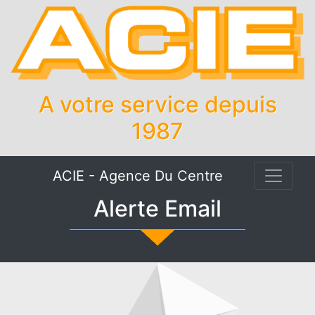
A votre service depuis
1987
ACIE - Agence Du Centre
Alerte Email