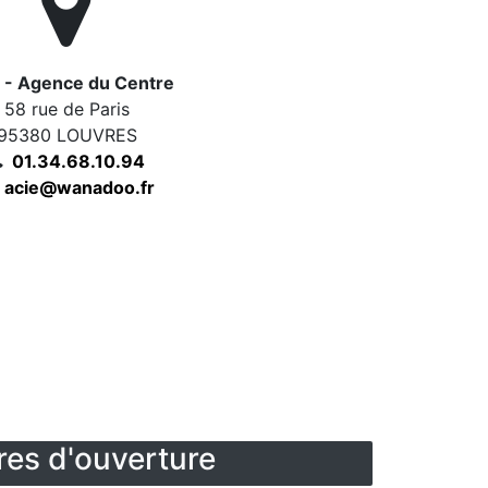
 - Agence du Centre
58 rue de Paris
95380 LOUVRES
01.34.68.10.94
acie@wanadoo.fr
res d'ouverture