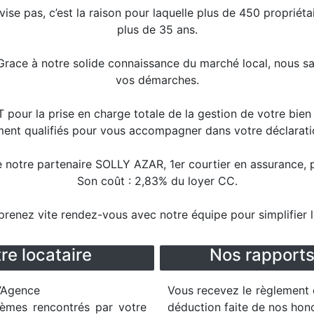
ise pas, c’est la raison pour laquelle plus de 450 propriéta
plus de 35 ans.
race à notre solide connaissance du marché local, nous sa
vos démarches.
our la prise en charge totale de la gestion de votre bien a
ment qualifiés pour vous accompagner dans votre déclaratio
notre partenaire SOLLY AZAR, 1er courtier en assurance, p
Son coût : 2,83% du loyer CC.
 prenez vite rendez-vous avec notre équipe pour simplifier l
re locataire
Nos rapports
L’Agence
Vous recevez le règlement 
lèmes rencontrés par votre
déduction faite de nos hono