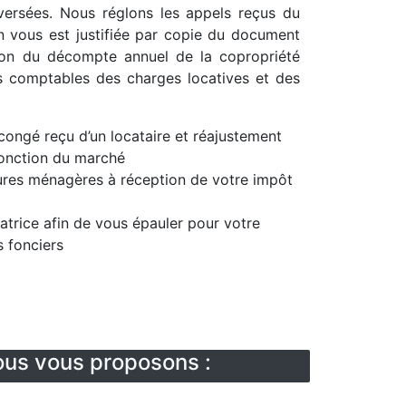
versées. Nous réglons les appels reçus du
n vous est justifiée par copie du document
ion du décompte annuel de la copropriété
es comptables des charges locatives et des
congé reçu d’un locataire et réajustement
fonction du marché
ures ménagères à réception de votre impôt
atrice afin de vous épauler pour votre
s fonciers
us vous proposons :