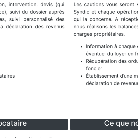
on, intervention, devis (qui
Les cautions vous seront 
e), suivi du dossier auprès
Syndic et chaque opératio
es, suivi personnalisé des
qui la concerne. A récept
la déclaration des revenus
nous réalisons les balanc
charges propriétaires.
Information à chaque 
éventuel du loyer en 
Récupération des ord
foncier
ataires
Établissement d’une m
déclaration de revenu
cataire
Ce que no