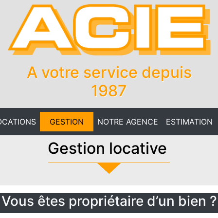
A votre service depuis
1987
OCATIONS
GESTION
NOTRE AGENCE
ESTIMATION
Gestion locative
Vous êtes propriétaire d’un bien ?