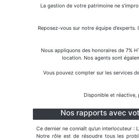
La gestion de votre patrimoine ne s’improv
Reposez-vous sur notre équipe d’experts. G
Nous appliquons des honoraires de 7% HT p
location. Nos agents sont égale
Vous pouvez compter sur les services de 
Disponible et réactive,
Nos rapports avec vot
Ce dernier ne connaît qu’un interlocuteur : 
Notre rôle est de résoudre tous les prob